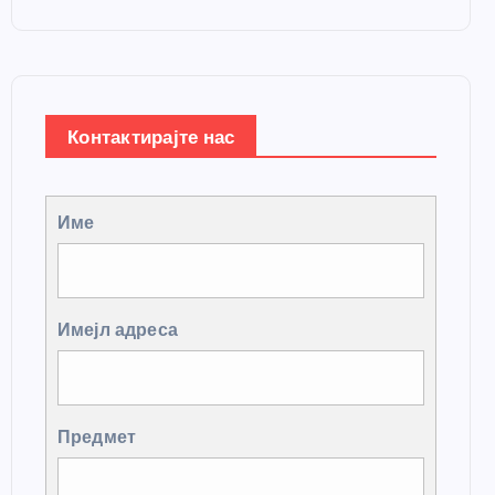
Контактирајте нас
Име
Имејл адреса
Предмет