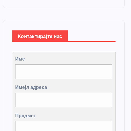
Контактирајте нас
Име
Имејл адреса
Предмет