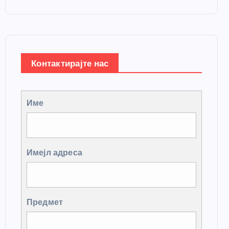
Контактирајте нас
Име
Имејл адреса
Предмет