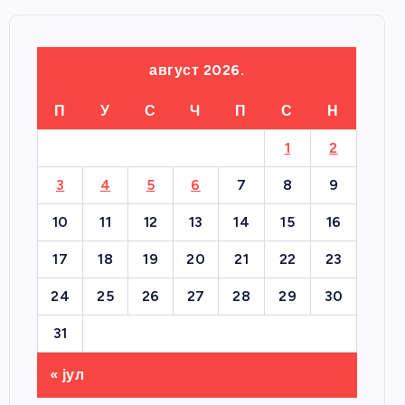
август 2026.
П
У
С
Ч
П
С
Н
1
2
3
4
5
6
7
8
9
10
11
12
13
14
15
16
17
18
19
20
21
22
23
24
25
26
27
28
29
30
31
« јул