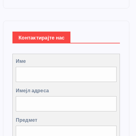
Контактирајте нас
Име
Имејл адреса
Предмет