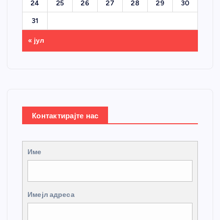
24
25
26
27
28
29
30
31
« јул
Контактирајте нас
Име
Имејл адреса