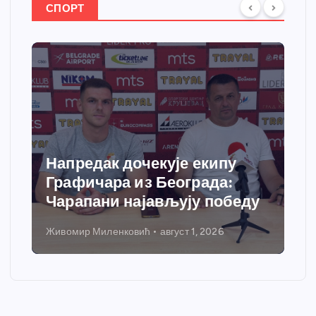
СПОРТ
Напредак дочекује екипу
Графичара из Београда:
Чарапани најављују победу
Живомир Миленковић
август 1, 2026