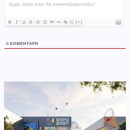
{}
[+]
0
КОМЕНТАРИ