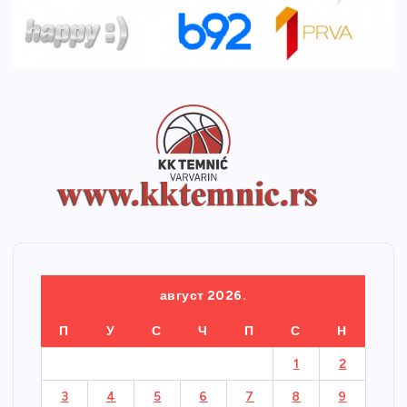
август 2026.
П
У
С
Ч
П
С
Н
1
2
3
4
5
6
7
8
9