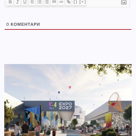
{}
[+]
0
КОМЕНТАРИ