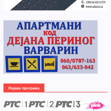
Најава програма