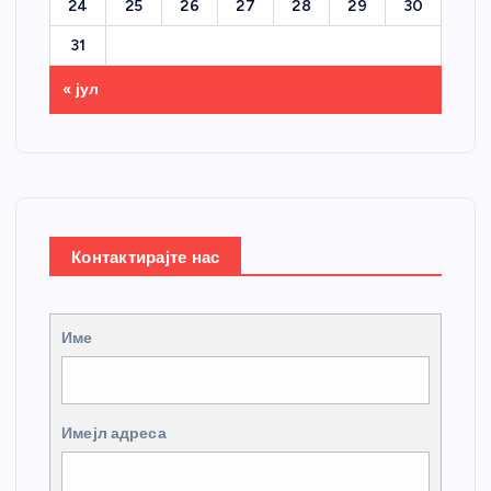
24
25
26
27
28
29
30
31
« јул
Контактирајте нас
Име
Имејл адреса