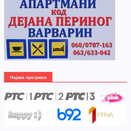
Најава програма