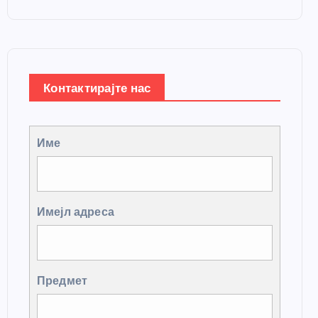
Контактирајте нас
Име
Имејл адреса
Предмет