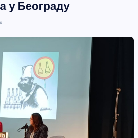
а у Београду
s