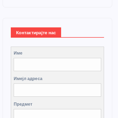
Контактирајте нас
Име
Имејл адреса
Предмет