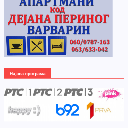
Најава програма