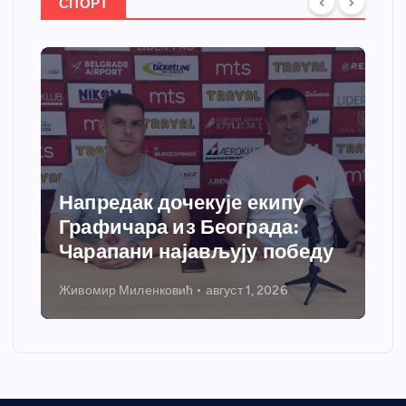
СПОРТ
Напредак дочекује екипу
Графичара из Београда:
Чарапани најављују победу
Живомир Миленковић
август 1, 2026