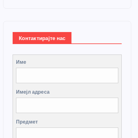
Контактирајте нас
Име
Имејл адреса
Предмет