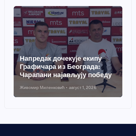
Напредак дочекује екипу
Графичара из Београда:
Чарапани најављују победу
Живомир Миленковић
август 1, 2026