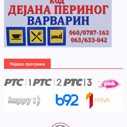
Најава програма