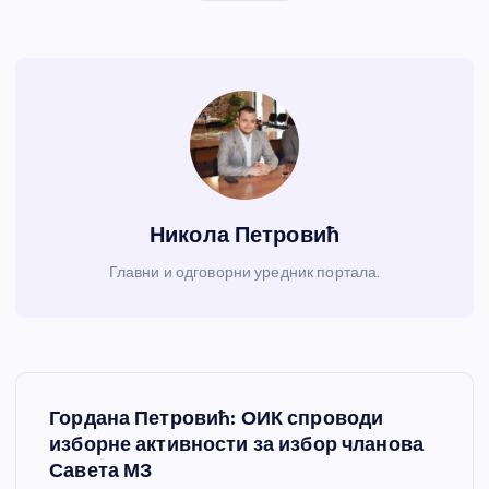
Никола Петровић
Главни и одговорни уредник портала.
К
Гордана Петровић: ОИК спроводи
р
изборне активности за избор чланова
Савета МЗ