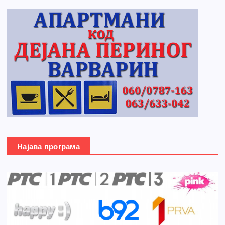
Најава програма