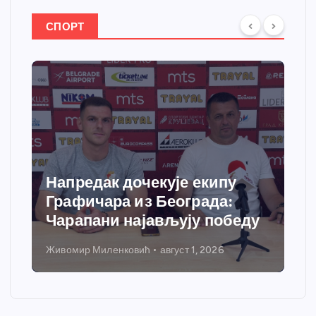
СПОРТ
Напредак дочекује екипу
Графичара из Београда:
Чарапани најављују победу
Живомир Миленковић
август 1, 2026