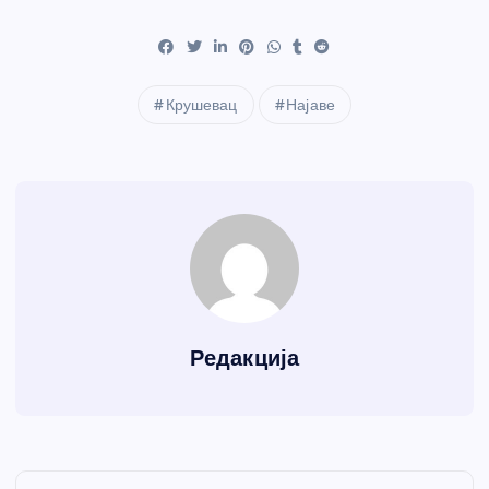
Крушевац
Најаве
Редакција