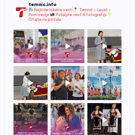
temnic.info
Najbrže lokalne vesti
Temnić • Levač •
Pomoravlje
Pošaljite vest ili fotografiju
Čitajte na portalu