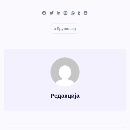
Крушевац
Редакција