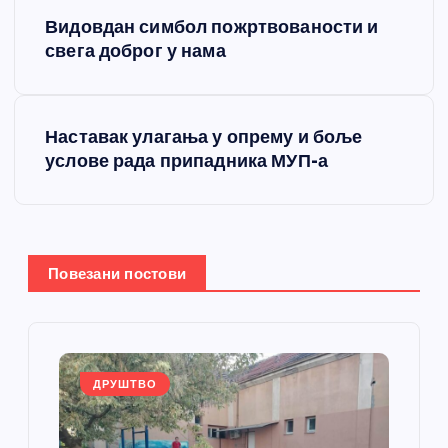
К
Видовдан симбол пожртвованости и
р
свега доброг у нама
е
Наставак улагања у опрему и боље
т
услове рада припадника МУП-а
а
њ
Повезани постови
е
ч
л
ДРУШТВО