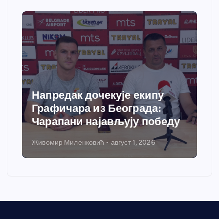
Напредак дочекује екипу
Графичара из Београда:
Чарапани најављују победу
Живомир Миленковић
август 1, 2026