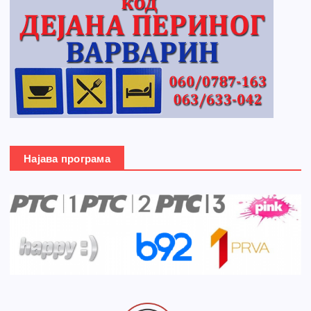
Најава програма