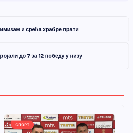
тимизам и срећа храбре прати
ојали до 7 за 12 победу у низу
СПОРТ