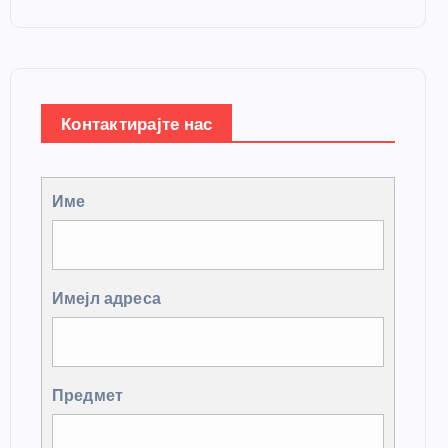
Контактирајте нас
Име
Имејл адреса
Предмет