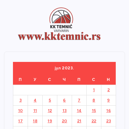
јул 2023.
П
У
С
Ч
П
С
Н
1
2
3
4
5
6
7
8
9
10
11
12
13
14
15
16
17
18
19
20
21
22
23