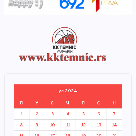
јул 2024.
П
У
С
Ч
П
С
Н
1
2
3
4
5
6
7
8
9
10
11
12
13
14
15
16
17
18
19
20
21