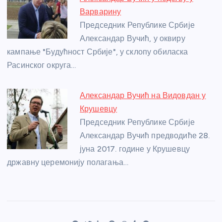
Варварину
Председник Републике Србије
Александар Вучић, у оквиру
кампање "Будућност Србије", у склопу обиласка
Расинског округа…
Александар Вучић на Видовдан у
Крушевцу
Председник Републике Србије
Александар Вучић предводиће 28.
јуна 2017. године у Крушевцу
државну церемонију полагања…