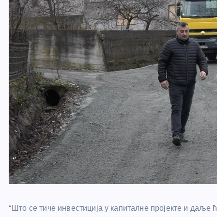
“Што се тиче инвестиција у капиталне пројекте и даље 