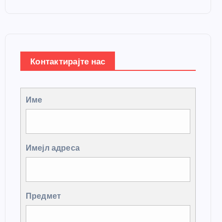
Контактирајте нас
Име
Имејл адреса
Предмет