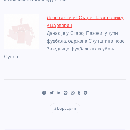
Лепе вести из Старе Пазове стижу
у Варварин
Данас је у Старој Пазови, у кући
фудбала, одржана Скупштина нове
Заједнице фудбалских клубова
Супер…
Варварин