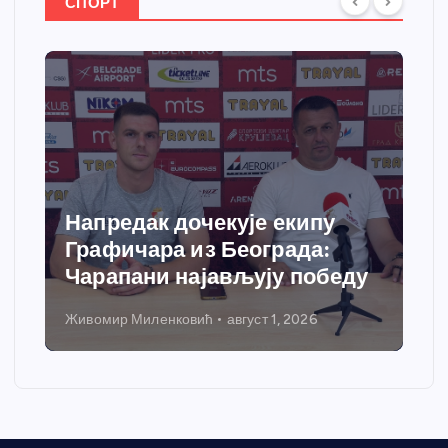
СПОРТ
Напредак дочекује екипу
Графичара из Београда:
Чарапани најављују победу
Живомир Миленковић
август 1, 2026