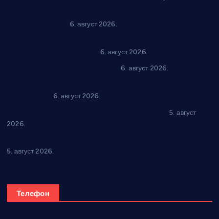
“Трстеник на Морави” од 10. до 16. августа: Богат програм
за све генерације
6. август 2026.
“Да се ради и гради по твом”: Трстеник улаже 4 милиона
динара у пројекте грађана
6. август 2026.
In memoriam: Тања Вилотијевић
6. август 2026.
Даница Петровић оживљава лик и дело Десанке
Максимовић
6. август 2026.
Александровац спреман за 61. “Жупску бербу”
5. август
2026.
Нова игралишта стижу у Бошњане, Доњи Катун и Парцане
5. август 2026.
Телефон