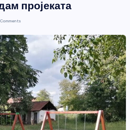
дам пројеката
 Comments