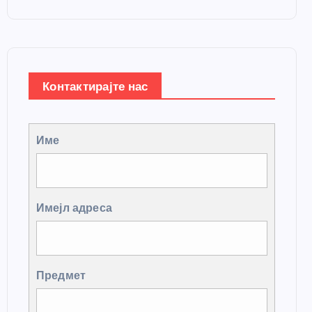
Контактирајте нас
Име
Имејл адреса
Предмет