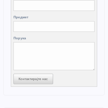
Предмет
Порука
Контактирајте нас