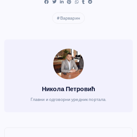
Варварин
Никола Петровић
Главни и одговорни уредник портала.
К