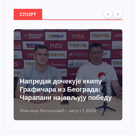
СПОРТ
Напредак дочекује екипу
Графичара из Београда:
Чарапани најављују победу
Живомир Миленковић
август 1, 2026