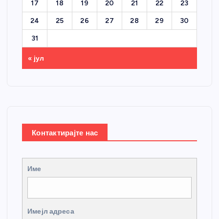
17
18
19
20
21
22
23
24
25
26
27
28
29
30
31
« јул
Контактирајте нас
Име
Имејл адреса