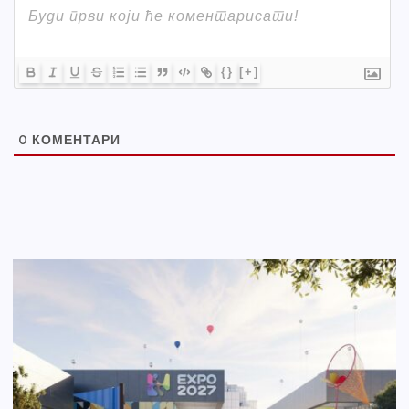
{}
[+]
0
КОМЕНТАРИ