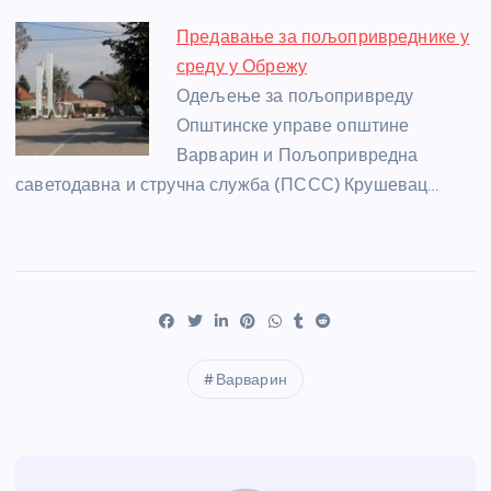
Предавање за пољопривреднике у
среду у Обрежу
Одељење за пољопривреду
Општинске управе општине
Варварин и Пољопривредна
саветодавна и стручна служба (ПССС) Крушевац…
Варварин