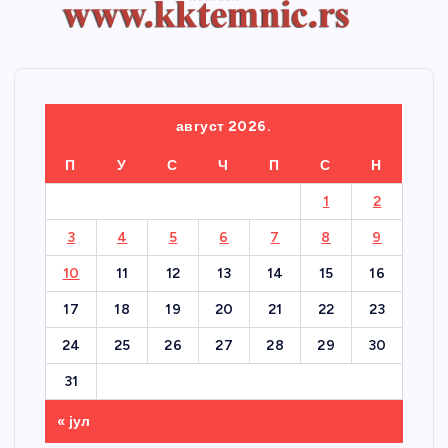
август 2026.
П
У
С
Ч
П
С
Н
1
2
3
4
5
6
7
8
9
10
11
12
13
14
15
16
17
18
19
20
21
22
23
24
25
26
27
28
29
30
31
« јул