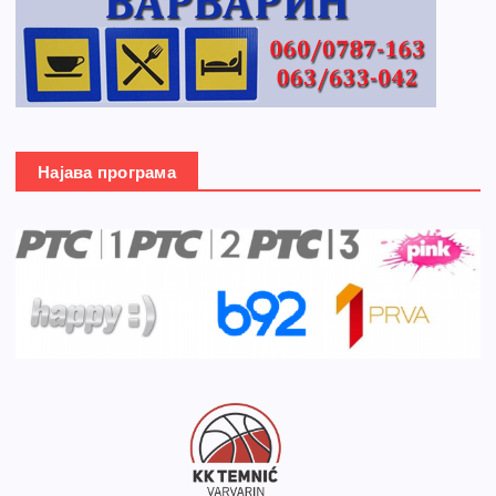
Најава програма