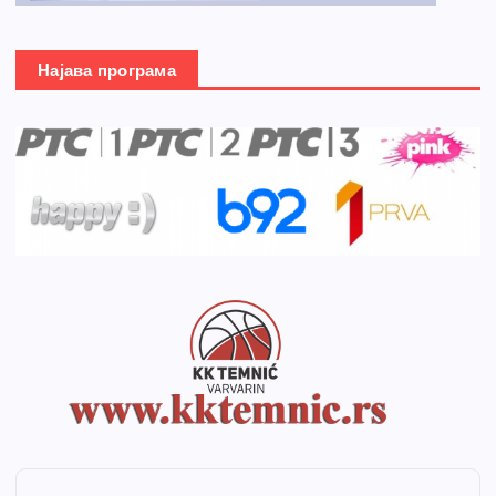
Најава програма