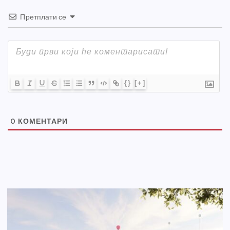
Претплати се
{}
[+]
0
КОМЕНТАРИ