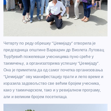
Четврту по реду обрешку “Џемијаду” отворила је
председница општине Варварин др Виолета Лутовац
Ђурђевић пожелевши учесницима пуно среће у
такмичењу, а организаторима успешну “Џемијаду”.
Она је приметила да од самог почетка организовања
“Џемијаде” ову манифестацију прати и лепо време и
изразила задовољство све већим бројем учесника,
како у такмичарском, тако и у ревијалном програму,
али и великим бројем посетилаца.