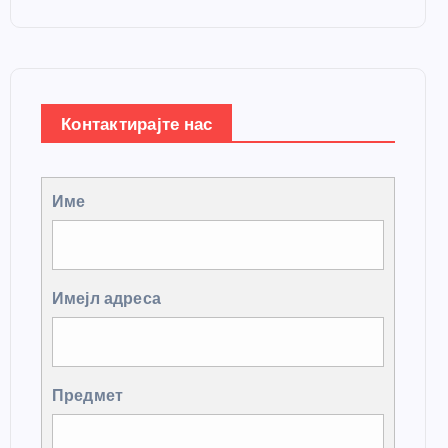
Контактирајте нас
Име
Имејл адреса
Предмет