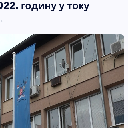
22. годину у току
ts