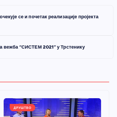
чекује се и почетак реализације пројекта
а вежба “СИСТЕМ 2021” у Трстенику
ДРУШТВО