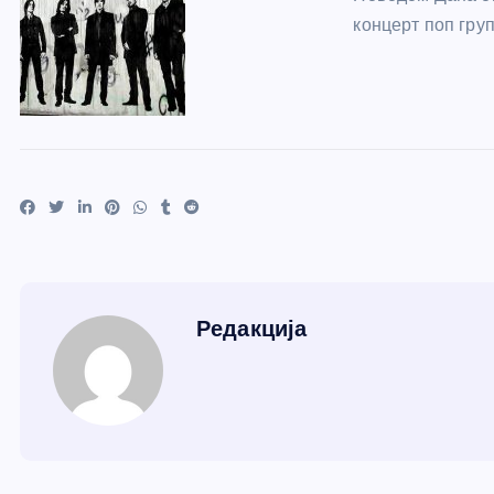
концерт поп гру
Редакција