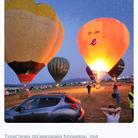
Туристичка организација Крушевац, под