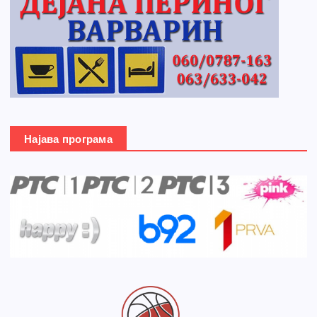
Најава програма