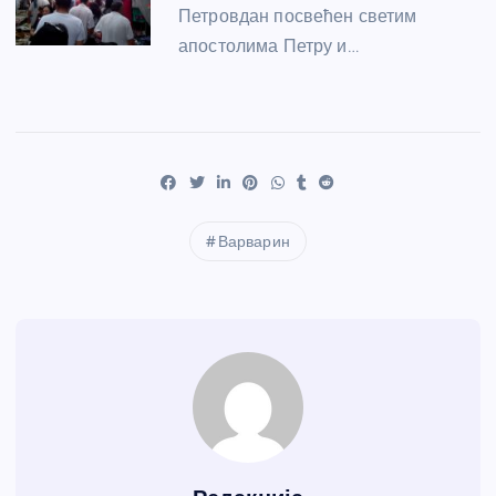
Петровдан посвећен светим
апостолима Петру и…
Варварин