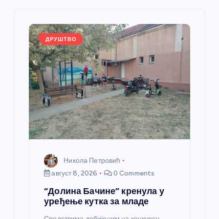
ч
л
ДРУШТВО
а
н
к
а
Никола Петровић
август 8, 2026
0 Comments
“Долина Бачине” кренула у
уређење кутка за младе
Средствима добијеним на конкурсу