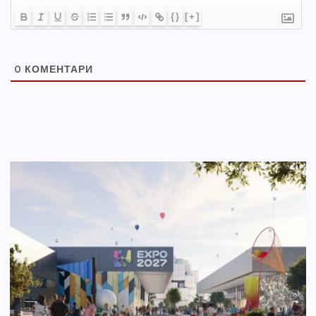
{}
[+]
0
КОМЕНТАРИ