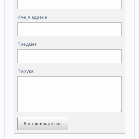
Имејл адреса
Предмет
Порука
Контактирајте нас