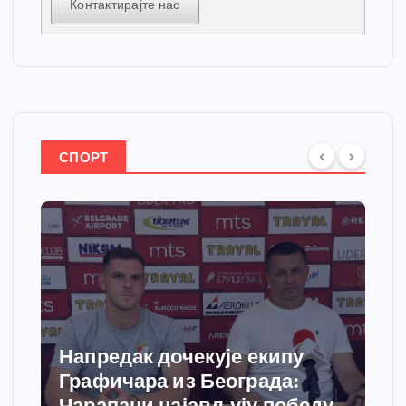
Контактирајте нас
СПОРТ
Напредак дочекује екипу
Графичара из Београда:
Чарапани најављују победу