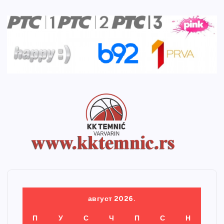
август 2026.
П
У
С
Ч
П
С
Н