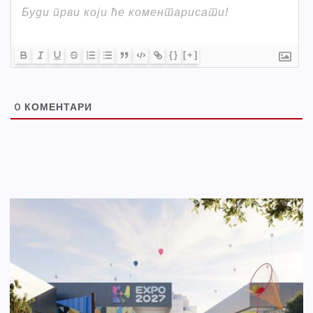
{}
[+]
0
КОМЕНТАРИ