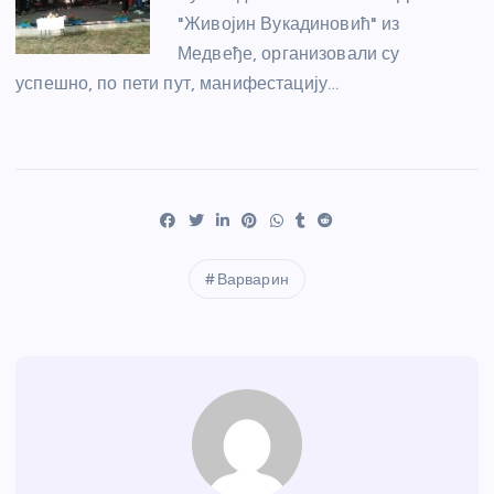
"Живојин Вукадиновић" из
Медвеђе, организовали су
успешно, по пети пут, манифестацију…
Варварин