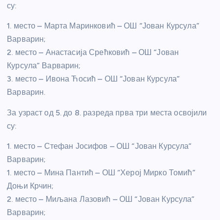
су:
1. место – Марта Маринковић – ОШ “Јован Курсула”
Варварин;
2. место – Анастасија Срећковић – ОШ “Јован
Курсула” Варварин;
3. место – Ивона Ћосић – ОШ “Јован Курсула”
Варварин.
За узраст од 5. до 8. разреда прва три места освојили
су:
1. место – Стефан Јосифов – ОШ “Јован Курсула”
Варварин;
1. место – Мина Пантић – ОШ “Херој Мирко Томић”
Доњи Крчин;
2. место – Миљана Лазовић – ОШ “Јован Курсула”
Варварин;