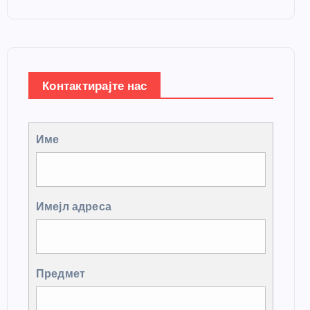
Контактирајте нас
Име
Имејл адреса
Предмет