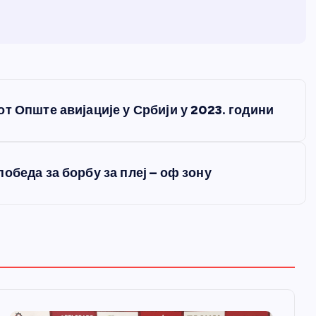
т Опште авијације у Србији у 2023. години
обеда за борбу за плеј – оф зону