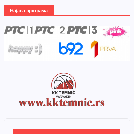
Најава програма