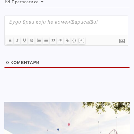
Претплати се
{}
[+]
0
КОМЕНТАРИ