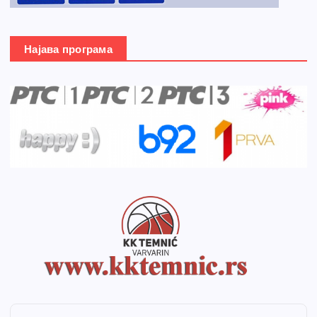
Најава програма