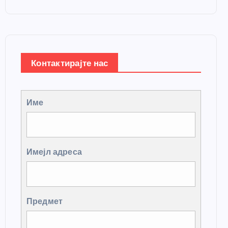
Контактирајте нас
Име
Имејл адреса
Предмет