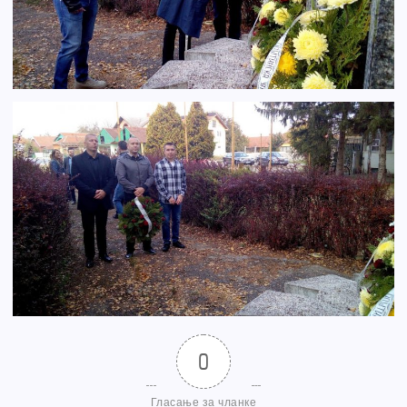
0
Гласање за чланке