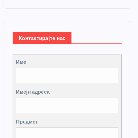
Контактирајте нас
Име
Имејл адреса
Предмет