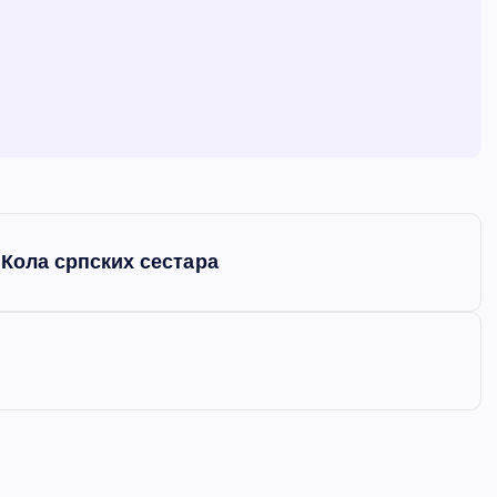
 Кола српских сестара