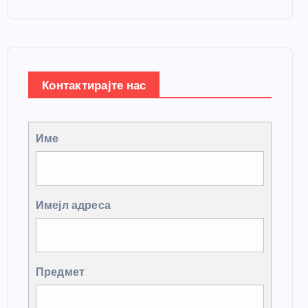
Контактирајте нас
Име
Имејл адреса
Предмет