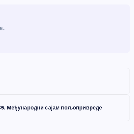
а.
5. Међународни сајам пољопривреде