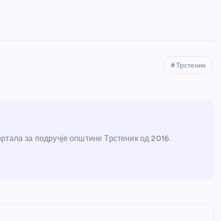
Трстеник
ртала за подручје општине Трстеник од 2016.