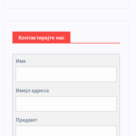
Контактирајте нас
Име
Имејл адреса
Предмет