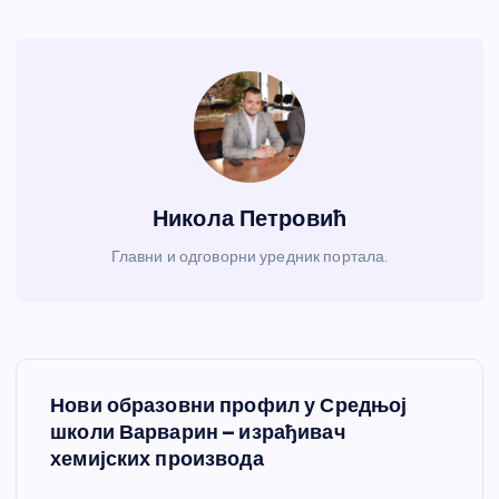
Никола Петровић
Главни и одговорни уредник портала.
К
Нови образовни профил у Средњој
р
школи Варварин – израђивач
хемијских производа
е