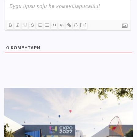
{}
[+]
0
КОМЕНТАРИ