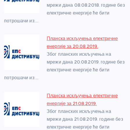
o
er
p
мрежи дана 08.08.2018. године без
електричне енергије ће бити
k
потрошачи из:…
Планска искључења електричне
енергије за 20.08.2019.
Због планских искључења на
мрежи дана 20.08.2019. године без
електричне енергије ће бити
потрошачи из:…
Планска искључења електричне
енергије за 21.08.2019.
Због планских искључења на
мрежи дана 21.08.2019. године без
електричне енергије ће бити