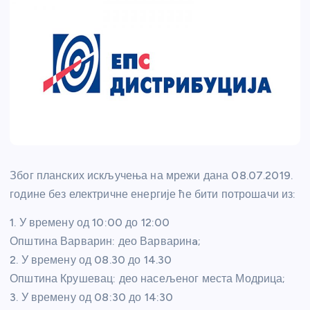
Због планских искључења на мрежи дана 08.07.2019.
године без електричне енергије ће бити потрошачи из:
1. У времену од 10:00 до 12:00
Општина Варварин: део Варваринa;
2. У времену од 08.30 до 14.30
Општина Крушевац: део насељеног места Модрица;
3. У времену од 08:30 до 14:30