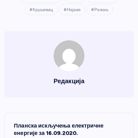
Крушевац
Најаве
Ражањ
Редакција
К
Планска искључења електричне
р
енергије за 16.09.2020.