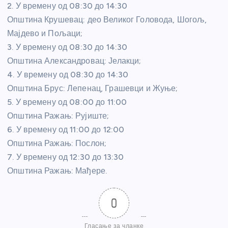
2. У времену од 08:30 до 14:30
Општина Крушевац: део Великог Головода, Шогољ,
Мајдево и Пољаци;
3. У времену од 08:30 до 14:30
Општина Александровац: Јелакци;
4. У времену од 08:30 до 14:30
Општина Брус: Лепенац, Грашевци и Жуње;
5. У времену од 08:00 до 11:00
Општина Ражањ: Рујиште;
6. У времену од 11:00 до 12:00
Општина Ражањ: Послон;
7. У времену од 12:30 до 13:30
Општина Ражањ: Мађере.
0
Гласање за чланке