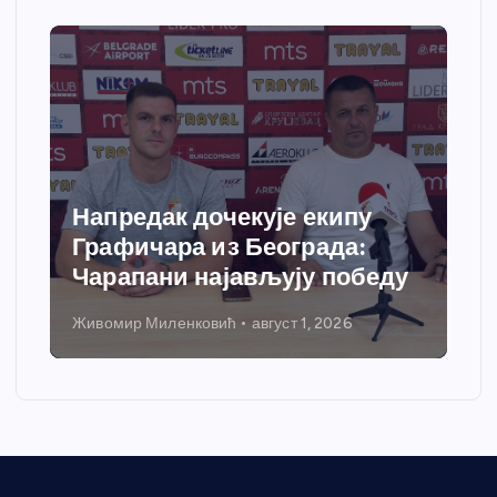
Напредак дочекује екипу
Графичара из Београда:
Чарапани најављују победу
Живомир Миленковић
август 1, 2026