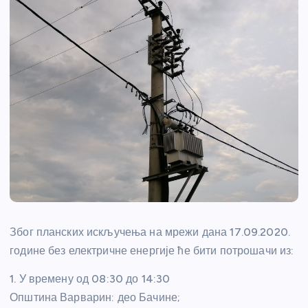
Због планских искључења на мрежи дана 17.09.2020.
године без електричне енергије ће бити потрошачи из:
1. У времену од 08:30 до 14:30
Општина Варварин: део Бачине;