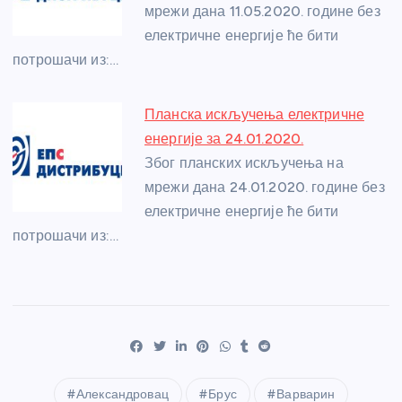
мрежи дана 11.05.2020. године без
електричне енергије ће бити
потрошачи из:…
Планска искључења електричне
енергије за 24.01.2020.
Због планских искључења на
мрежи дана 24.01.2020. године без
електричне енергије ће бити
потрошачи из:…
Александровац
Брус
Варварин