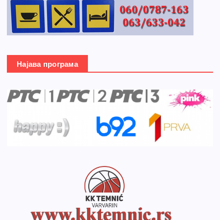
Најава програма