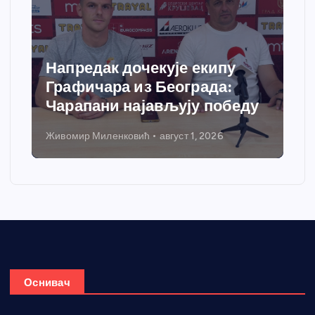
Напредак дочекује екипу
Графичара из Београда:
Чарапани најављују победу
Живомир Миленковић
август 1, 2026
Оснивач