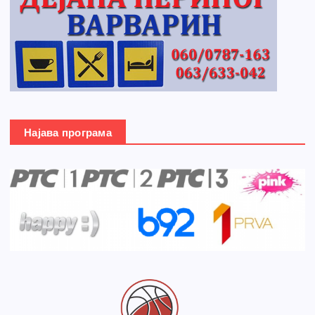
Најава програма