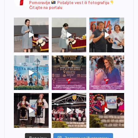
Pomoravlje
Pošaljite vest ili fotografiju
Čitajte na portalu