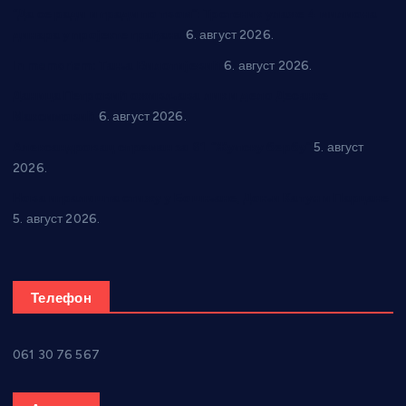
“Да се ради и гради по твом”: Трстеник улаже 4 милиона
динара у пројекте грађана
6. август 2026.
In memoriam: Тања Вилотијевић
6. август 2026.
Даница Петровић оживљава лик и дело Десанке
Максимовић
6. август 2026.
Александровац спреман за 61. “Жупску бербу”
5. август
2026.
Нова игралишта стижу у Бошњане, Доњи Катун и Парцане
5. август 2026.
Телефон
061 30 76 567