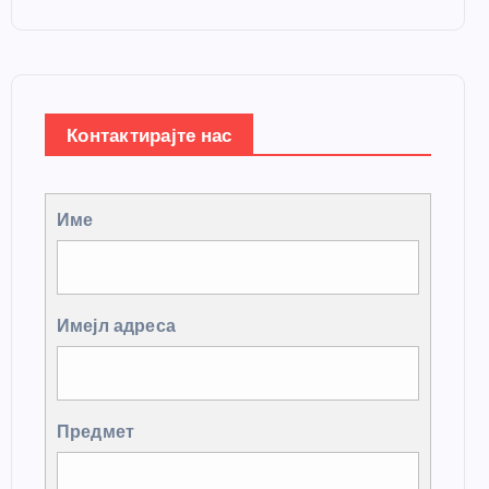
Контактирајте нас
Име
Имејл адреса
Предмет