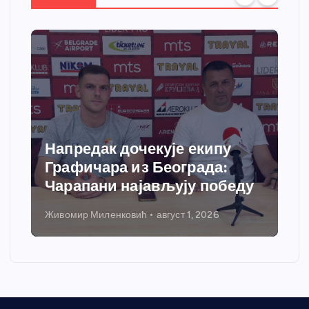
Напредак дочекује екипу
Графичара из Београда:
Чарапани најављују победу
Живомир Миленковић
август 1, 2026