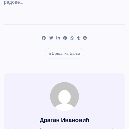
радове…
Врњачка Бања
Драган Ивановић