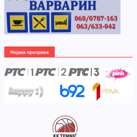
Најава програма